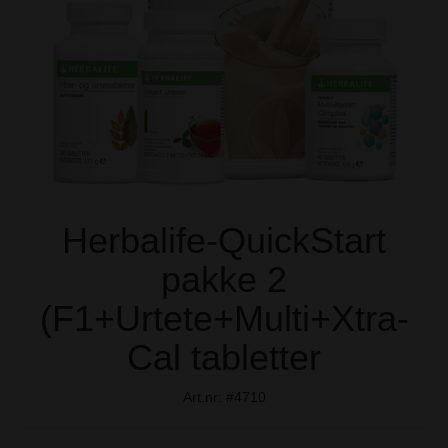
Herbalife-QuickStart
pakke 2
(F1+Urtete+Multi+Xtra-
Cal tabletter
Art.nr:
#4710