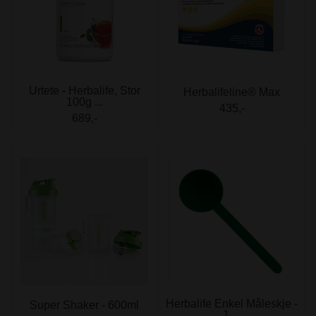
Urtete - Herbalife, Stor
Herbalifeline® Max
100g ...
435,-
689,-
Herbalife Enkel Måleskje -
Super Shaker - 600ml
1 ...