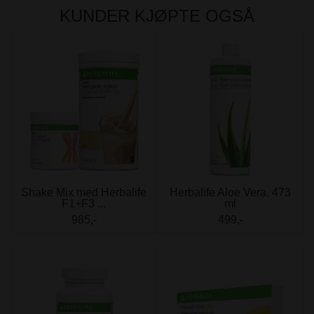
KUNDER KJØPTE OGSÅ
Shake Mix med Herbalife
Herbalife Aloe Vera, 473
F1+F3 ...
ml
985,-
499,-