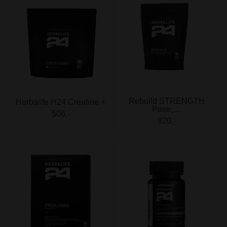
Rebuild STRENGTH
Herbalife H24 Creatine +
Pose, ...
506,-
920,-