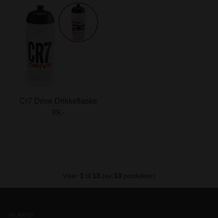
Cr7 Drive Drikkeflaske
99,-
Viser
1
til
13
(av
13
produkter)
KLARNA