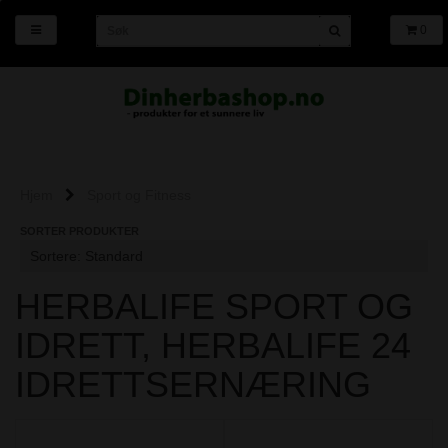
0
Hjem
Sport og Fitness
SORTER PRODUKTER
HERBALIFE SPORT OG
IDRETT, HERBALIFE 24
IDRETTSERNÆRING