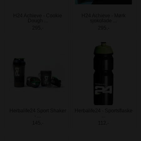
H24 Achieve - Cookie
H24 Achieve - Mørk
Dough ...
sjokolade ...
295,-
295,-
Herbalife24 Sport Shaker
Herbalife24 - Sportsflaske
- ...
...
145,-
112,-