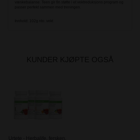
væskebalanse. Teen gir fin støtte i et vektreduksjons program og
passer perfekt sammen med treningen.
Innhold: 102g nto. vekt
KUNDER KJØPTE OGSÅ
Urtete - Herbalife, fersken,