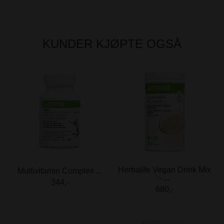
KUNDER KJØPTE OGSÅ
Herbalife Vegan Drink Mix
Multivitamin Complex ...
- ...
344,-
680,-