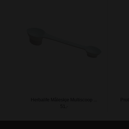
Herbalife Måleskje Multiscoop ...
Prot
51,-