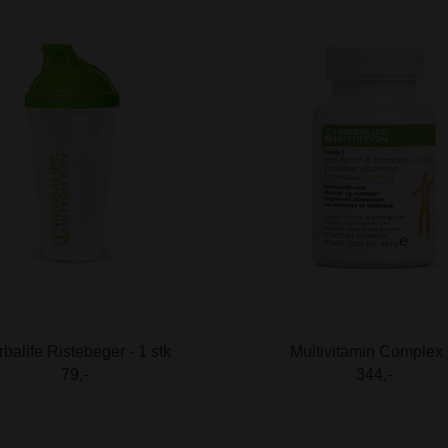
balife Ristebeger - 1 stk
Multivitamin Complex .
79,-
344,-