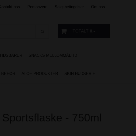
Kontakt oss
Personvern
Salgsbetingelser
Om oss
TOTALT
0,-
TIDSBARER
SNACKS MELLOMMÅLTID
ILBEHØR
ALOE PRODUKTER
SKIN HUDSERIE
 Sportsflaske - 750ml