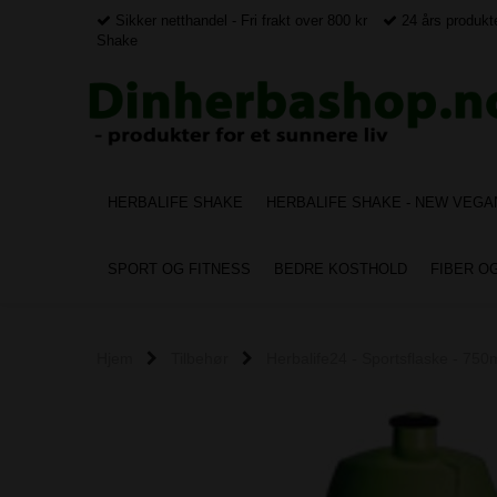
Sikker netthandel - Fri frakt over 800 kr
24 års produkte
Shake
HERBALIFE SHAKE
HERBALIFE SHAKE - NEW VEGA
SPORT OG FITNESS
BEDRE KOSTHOLD
FIBER O
Hjem
Tilbehør
Herbalife24 - Sportsflaske - 750