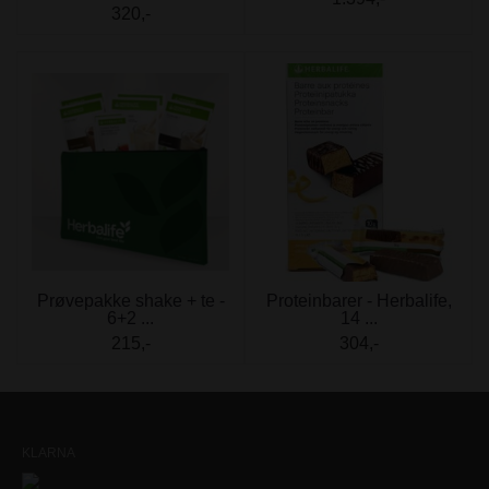
320,-
Prøvepakke shake + te -
Proteinbarer - Herbalife,
6+2 ...
14 ...
215,-
304,-
KLARNA