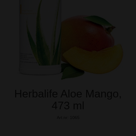
Herbalife Aloe Mango,
473 ml
Art.nr:
1065